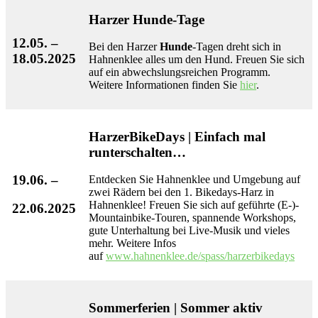
Harzer
Hunde
-Tage
12.05. –
Bei den Harzer
Hunde
-Tagen dreht sich in
18.05.2025
Hahnenklee alles um den Hund. Freuen Sie sich
auf ein abwechslungsreichen Programm.
Weitere Informationen finden Sie
hier
.
HarzerBikeDays | Einfach mal
runterschalten…
19.06. –
Entdecken Sie Hahnenklee und Umgebung auf
zwei Rädern bei den 1. Bikedays-Harz in
Hahnenklee! Freuen Sie sich auf geführte (E-)-
22.06.2025
Mountainbike-Touren, spannende Workshops,
gute Unterhaltung bei Live-Musik und vieles
mehr. Weitere Infos
auf
www.hahnenklee.de/spass/harzerbikedays
Sommerferien | Sommer aktiv