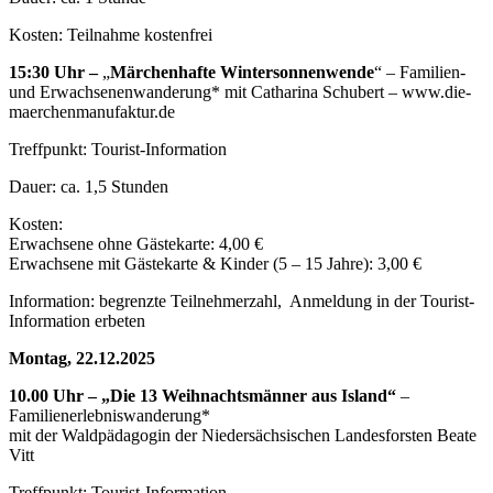
Kosten: Teilnahme kostenfrei
15:30 Uhr –
„
Märchenhafte Wintersonnenwende
“ – Familien-
und Erwachsenenwanderung* mit Catharina Schubert – www.die-
maerchenmanufaktur.de
Treffpunkt: Tourist-Information
Dauer: ca. 1,5 Stunden
Kosten:
Erwachsene ohne Gästekarte: 4,00 €
Erwachsene mit Gästekarte & Kinder (5 – 15 Jahre): 3,00 €
Information: begrenzte Teilnehmerzahl, Anmeldung in der Tourist-
Information erbeten
Montag, 22.12.2025
10.00 Uhr – „Die 13 Weihnachtsmänner aus Island“
–
Familienerlebniswanderung*
mit der Waldpädagogin der Niedersächsischen Landesforsten Beate
Vitt
Treffpunkt: Tourist-Information