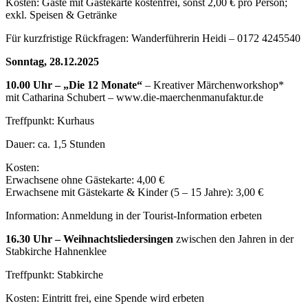
Kosten: Gäste mit Gästekarte kostenfrei, sonst 2,00 € pro Person;
exkl. Speisen & Getränke
Für kurzfristige Rückfragen: Wanderführerin Heidi – 0172 4245540
Sonntag, 28.12.2025
10.00 Uhr – „Die 12 Monate“
– Kreativer Märchenworkshop*
mit Catharina Schubert – www.die-maerchenmanufaktur.de
Treffpunkt: Kurhaus
Dauer: ca. 1,5 Stunden
Kosten:
Erwachsene ohne Gästekarte: 4,00 €
Erwachsene mit Gästekarte & Kinder (5 – 15 Jahre): 3,00 €
Information: Anmeldung in der Tourist-Information erbeten
16.30 Uhr – Weihnachtsliedersingen
zwischen den Jahren in der
Stabkirche Hahnenklee
Treffpunkt: Stabkirche
Kosten: Eintritt frei, eine Spende wird erbeten