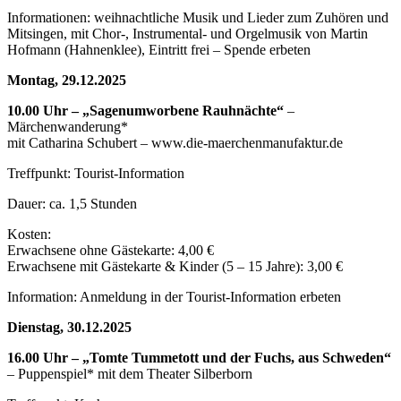
Informationen: weihnachtliche Musik und Lieder zum Zuhören und
Mitsingen, mit Chor-, Instrumental- und Orgelmusik von Martin
Hofmann (Hahnenklee), Eintritt frei – Spende erbeten
Montag, 29.12.2025
10.00 Uhr – „Sagenumworbene Rauhnächte“
–
Märchenwanderung*
mit Catharina Schubert – www.die-maerchenmanufaktur.de
Treffpunkt: Tourist-Information
Dauer: ca. 1,5 Stunden
Kosten:
Erwachsene ohne Gästekarte: 4,00 €
Erwachsene mit Gästekarte & Kinder (5 – 15 Jahre): 3,00 €
Information: Anmeldung in der Tourist-Information erbeten
Dienstag, 30.12.2025
16.00 Uhr – „Tomte Tummetott und der Fuchs, aus Schweden“
– Puppenspiel* mit dem Theater Silberborn