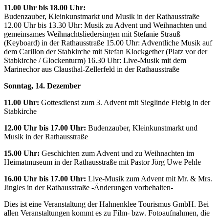
11.00 Uhr bis 18.00 Uhr:
Budenzauber, Kleinkunstmarkt und Musik in der Rathausstraße
12.00 Uhr bis 13.30 Uhr: Musik zu Advent und Weihnachten und
gemeinsames Weihnachtsliedersingen mit Stefanie Strauß
(Keyboard) in der Rathausstraße 15.00 Uhr: Adventliche Musik auf
dem Carillon der Stabkirche mit Stefan Klockgether (Platz vor der
Stabkirche / Glockenturm) 16.30 Uhr: Live-Musik mit dem
Marinechor aus Clausthal-Zellerfeld in der Rathausstraße
Sonntag, 14. Dezember
11.00 Uhr:
Gottesdienst zum 3. Advent mit Sieglinde Fiebig in der
Stabkirche
12.00 Uhr bis 17.00 Uhr:
Budenzauber, Kleinkunstmarkt und
Musik in der Rathausstraße
15.00 Uhr:
Geschichten zum Advent und zu Weihnachten im
Heimatmuseum in der Rathausstraße mit Pastor Jörg Uwe Pehle
16.00 Uhr bis 17.00 Uhr:
Live-Musik zum Advent mit Mr. & Mrs.
Jingles in der Rathausstraße -Änderungen vorbehalten-
Dies ist eine Veranstaltung der Hahnenklee Tourismus GmbH. Bei
allen Veranstaltungen kommt es zu Film- bzw. Fotoaufnahmen, die