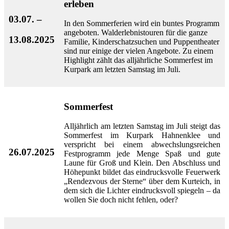
erleben
03.07. –
In den Sommerferien wird ein buntes Programm
angeboten. Walderlebnistouren für die ganze
13.08.2025
Familie, Kinderschatzsuchen und Puppentheater
sind nur einige der vielen Angebote. Zu einem
Highlight zählt das alljährliche Sommerfest im
Kurpark am letzten Samstag im Juli.
Sommerfest
Alljährlich am letzten Samstag im Juli steigt das
Sommerfest im Kurpark Hahnenklee und
verspricht bei einem abwechslungsreichen
26.07.2025
Festprogramm jede Menge Spaß und gute
Laune für Groß und Klein. Den Abschluss und
Höhepunkt bildet das eindrucksvolle Feuerwerk
„Rendezvous der Sterne“ über dem Kurteich, in
dem sich die Lichter eindrucksvoll spiegeln – da
wollen Sie doch nicht fehlen, oder?