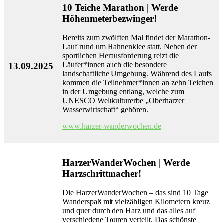
10 Teiche Marathon | Werde
Höhenmeterbezwinger!
Bereits zum zwölften Mal findet der Marathon-
Lauf rund um Hahnenklee statt. Neben der
sportlichen Herausforderung reizt die
Läufer*innen auch die besondere
13.09.2025
landschaftliche Umgebung. Während des Laufs
kommen die Teilnehmer*innen an zehn Teichen
in der Umgebung entlang, welche zum
UNESCO Weltkulturerbe „Oberharzer
Wasserwirtschaft“ gehören.
www.harzer-wanderwochen.de
HarzerWanderWochen | Werde
Harzschrittmacher!
Die HarzerWanderWochen – das sind 10 Tage
Wanderspaß mit vielzähligen Kilometern kreuz
und quer durch den Harz und das alles auf
verschiedene Touren verteilt. Das schönste