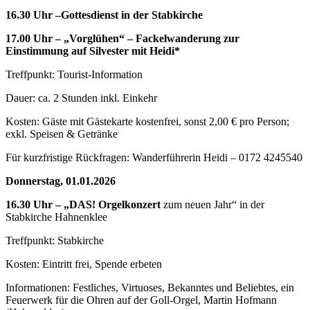
16.30 Uhr –
Gottesdienst in der Stabkirche
17.00 Uhr – „Vorglühen“ – Fackelwanderung zur
Einstimmung auf Silvester mit Heidi*
Treffpunkt: Tourist-Information
Dauer: ca. 2 Stunden inkl. Einkehr
Kosten: Gäste mit Gästekarte kostenfrei, sonst 2,00 € pro Person;
exkl. Speisen & Getränke
Für kurzfristige Rückfragen: Wanderführerin Heidi – 0172 4245540
Donnerstag, 01.01.2026
16.30 Uhr – „DAS! Orgelkonzert
zum neuen Jahr“ in der
Stabkirche Hahnenklee
Treffpunkt: Stabkirche
Kosten: Eintritt frei, Spende erbeten
Informationen: Festliches, Virtuoses, Bekanntes und Beliebtes, ein
Feuerwerk für die Ohren auf der Goll-Orgel, Martin Hofmann