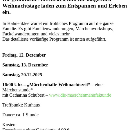
Weihnachtstage laden zum Entspannen und Erleben
ein.
In Hahnenklee wartet ein fröhliches Programm auf die ganze
Familie. Es gibt Familienwanderungen, Märchenworkshops,
Fackelwanderungen und vieles mehr.
Das detallierte vorläufige Programm ist unten aufgeführt.
Freitag, 12. Dezember
Samstag, 13. Dezember
Samstag, 20.12.2025
16:00 Uhr – „Märchenhafte Weihnachtszeit“
– eine
Märchenstunde*
mit Catharina Schubert –
www.die-maerchenmanufaktur.de
Treffpunkt: Kurhaus
Dauer: ca. 1 Stunde
Kosten:
Erwachsene ohne Gästekarte: 4,00 €