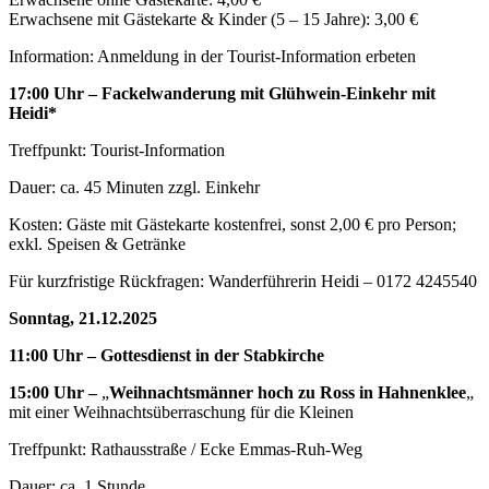
Erwachsene mit Gästekarte & Kinder (5 – 15 Jahre): 3,00 €
Information: Anmeldung in der Tourist-Information erbeten
17:00 Uhr – Fackelwanderung mit Glühwein-Einkehr mit
Heidi*
Treffpunkt: Tourist-Information
Dauer: ca. 45 Minuten zzgl. Einkehr
Kosten: Gäste mit Gästekarte kostenfrei, sonst 2,00 € pro Person;
exkl. Speisen & Getränke
Für kurzfristige Rückfragen: Wanderführerin Heidi – 0172 4245540
Sonntag, 21.12.2025
11:00 Uhr – Gottesdienst in der Stabkirche
15:00 Uhr –
„
Weihnachtsmänner hoch zu Ross in Hahnenklee
„
mit einer Weihnachtsüberraschung für die Kleinen
Treffpunkt: Rathausstraße / Ecke Emmas-Ruh-Weg
Dauer: ca. 1 Stunde