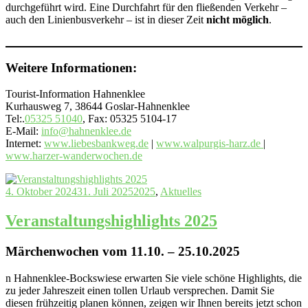
durchgeführt wird. Eine Durchfahrt für den fließenden Verkehr –
auch den Linienbusverkehr – ist in dieser Zeit
nicht möglich
.
Weitere Informationen:
Tourist-Information Hahnenklee
Kurhausweg 7, 38644 Goslar-Hahnenklee
Tel:.
05325 51040
, Fax: 05325 5104-17
E-Mail:
info@hahnenklee.de
Internet:
www.liebesbankweg.de
|
www.walpurgis-harz.de
|
www.harzer-wanderwochen.de
4. Oktober 2024
31. Juli 2025
2025
,
Aktuelles
Veranstaltungshighlights 2025
Märchenwochen vom 11.10. – 25.10.2025
n Hahnenklee-Bockswiese erwarten Sie viele schöne Highlights, die
zu jeder Jahreszeit einen tollen Urlaub versprechen. Damit Sie
diesen frühzeitig planen können, zeigen wir Ihnen bereits jetzt schon