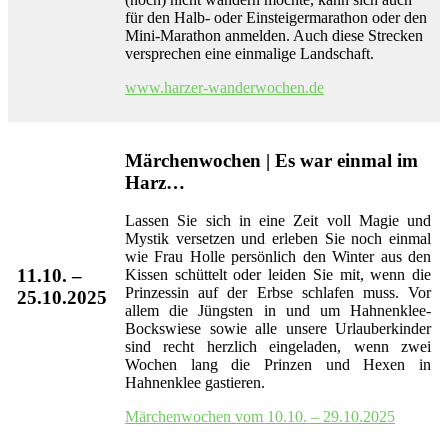
für den Halb- oder Einsteigermarathon oder den
Mini-Marathon anmelden. Auch diese Strecken
versprechen eine einmalige Landschaft.
www.harzer-wanderwochen.de
Märchenwochen | Es war einmal im
Harz…
Lassen Sie sich in eine Zeit voll Magie und
Mystik versetzen und erleben Sie noch einmal
wie Frau Holle persönlich den Winter aus den
11.10. –
Kissen schüttelt oder leiden Sie mit, wenn die
Prinzessin auf der Erbse schlafen muss. Vor
25.10.2025
allem die Jüngsten in und um Hahnenklee-
Bockswiese sowie alle unsere Urlauberkinder
sind recht herzlich eingeladen, wenn zwei
Wochen lang die Prinzen und Hexen in
Hahnenklee gastieren.
Märchenwochen vom 10.10. – 29.10.2025