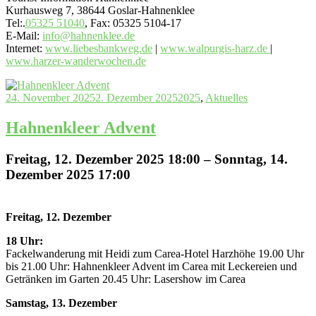
Kurhausweg 7, 38644 Goslar-Hahnenklee
Tel:.
05325 51040
, Fax: 05325 5104-17
E-Mail:
info@hahnenklee.de
Internet:
www.liebesbankweg.de
|
www.walpurgis-harz.de
|
www.harzer-wanderwochen.de
24. November 2025
2. Dezember 2025
2025
,
Aktuelles
Hahnenkleer Advent
Freitag, 12. Dezember 2025 18:00 – Sonntag, 14.
Dezember 2025 17:00
Freitag, 12. Dezember
18 Uhr:
Fackelwanderung mit Heidi zum Carea-Hotel Harzhöhe 19.00 Uhr
bis 21.00 Uhr: Hahnenkleer Advent im Carea mit Leckereien und
Getränken im Garten 20.45 Uhr: Lasershow im Carea
Samstag, 13. Dezember