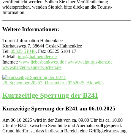
veröffentlicht werden. Sollten Sie einer Veröffentlichung
widersprechen, wenden Sie sich bitte direkt an die Tourist-
Information.
Weitere Informationen:
Tourist-Information Hahnenklee
Kurhausweg 7, 38644 Goslar-Hahnenklee
Tel:.
05325 51040
, Fax: 05325 5104-17
E-Mail:
info@hahnenklee.de
Internet:
www.liebesbankweg.de
|
www.walpurgis-harz.de
|
www.harzer-wanderwochen.de
26. September 2025
2. Dezember 2025
2025
,
Aktuelles
Kurzzeitige Sperrung der B241
Kurzzeitige Sperrung der B241 am 06.10.2025
Am 06.10.2025 wird in der Zeit von ca. 09.00 Uhr bis ca. 10.00
Uhr die B241 zwischen Sennhütte und Auerhahn
voll
gesperrt
.
Grund hierfür ist, dass in diesem Bereich eine Griffigkeitsmessung