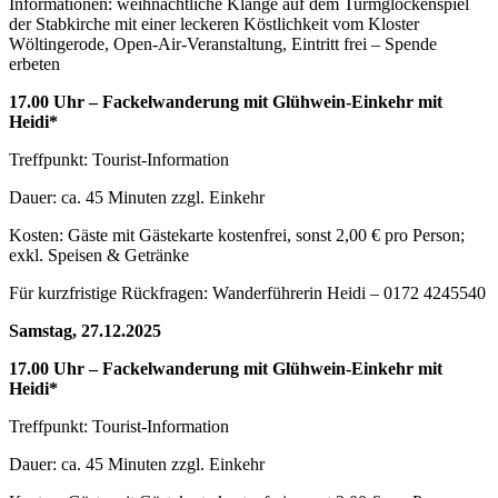
Informationen: weihnachtliche Klänge auf dem Turmglockenspiel
der Stabkirche mit einer leckeren Köstlichkeit vom Kloster
Wöltingerode, Open-Air-Veranstaltung, Eintritt frei – Spende
erbeten
17.00 Uhr – Fackelwanderung mit Glühwein-Einkehr mit
Heidi*
Treffpunkt: Tourist-Information
Dauer: ca. 45 Minuten zzgl. Einkehr
Kosten: Gäste mit Gästekarte kostenfrei, sonst 2,00 € pro Person;
exkl. Speisen & Getränke
Für kurzfristige Rückfragen: Wanderführerin Heidi – 0172 4245540
Samstag, 27.12.2025
17.00 Uhr – Fackelwanderung mit Glühwein-Einkehr mit
Heidi*
Treffpunkt: Tourist-Information
Dauer: ca. 45 Minuten zzgl. Einkehr