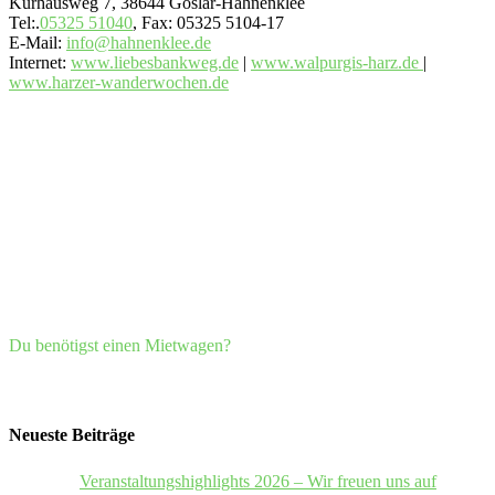
Kurhausweg 7, 38644 Goslar-Hahnenklee
Tel:.
05325 51040
, Fax: 05325 5104-17
E-Mail:
info@hahnenklee.de
Internet:
www.liebesbankweg.de
|
www.walpurgis-harz.de
|
www.harzer-wanderwochen.de
Du benötigst einen Mietwagen?
Neueste Beiträge
Veranstaltungshighlights 2026 – Wir freuen uns auf