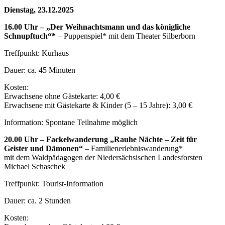
Dienstag, 23.12.2025
16.00 Uhr – „Der Weihnachtsmann und das königliche
Schnupftuch“*
– Puppenspiel* mit dem Theater Silberborn
Treffpunkt: Kurhaus
Dauer: ca. 45 Minuten
Kosten:
Erwachsene ohne Gästekarte: 4,00 €
Erwachsene mit Gästekarte & Kinder (5 – 15 Jahre): 3,00 €
Information: Spontane Teilnahme möglich
20.00 Uhr – Fackelwanderung „Rauhe Nächte – Zeit für
Geister und Dämonen“
– Familienerlebniswanderung*
mit dem Waldpädagogen der Niedersächsischen Landesforsten
Michael Schaschek
Treffpunkt: Tourist-Information
Dauer: ca. 2 Stunden
Kosten: