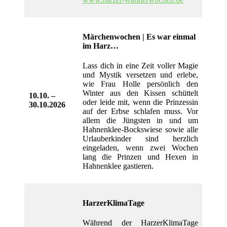
Märchenwochen | Es war einmal
im Harz…
Lass dich in eine Zeit voller Magie
und Mystik versetzen und erlebe,
wie Frau Holle persönlich den
Winter aus den Kissen schüttelt
10.10. –
oder leide mit, wenn die Prinzessin
30.10.2026
auf der Erbse schlafen muss. Vor
allem die Jüngsten in und um
Hahnenklee-Bockswiese sowie alle
Urlauberkinder sind herzlich
eingeladen, wenn zwei Wochen
lang die Prinzen und Hexen in
Hahnenklee gastieren.
HarzerKlimaTage
Während der HarzerKlimaTage