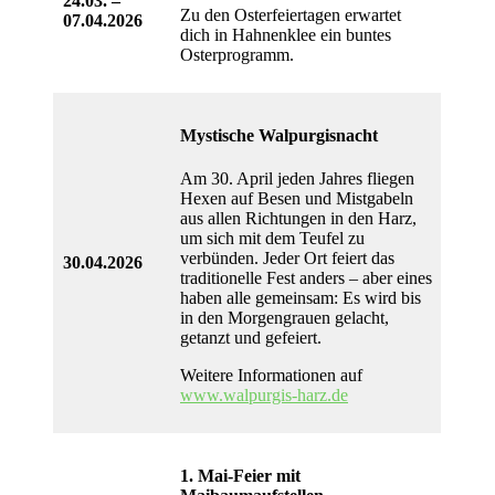
24.03. –
Zu den Osterfeiertagen erwartet
07.04.2026
dich in Hahnenklee ein buntes
Osterprogramm.
Mystische Walpurgisnacht
Am 30. April jeden Jahres fliegen
Hexen auf Besen und Mistgabeln
aus allen Richtungen in den Harz,
um sich mit dem Teufel zu
verbünden. Jeder Ort feiert das
30.04.2026
traditionelle Fest anders – aber eines
haben alle gemeinsam: Es wird bis
in den Morgengrauen gelacht,
getanzt und gefeiert.
Weitere Informationen auf
www.walpurgis-harz.de
1. Mai-Feier mit