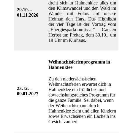
dreht sich in Hahnenklee alles um
den Klimawandel und den Wald im
29.10. –
Wandel mit Fokus auf unsere
01.11.2026
Heimat: den Harz. Das Highlight
der vier Tage ist der Vortrag vom
„Energiesparkommissar“ Carsten
Herbst am Freitag, dem 30.10., um
18 Uhr im Kurhaus.
Weihnachtsferienprogramm in
Hahnenklee
Zu den niedersächsischen
Weihnachtsferien erwartet dich in
23.12. –
Hahnenklee ein fröhliches und
09.01.2027
abwechslungsreiches Programm für
die ganze Familie. Sei dabei, wenn
der Weihnachtsmann durch
Hahnenklee zieht und allen Kindern
sowie Erwachsenen ein Lächeln ins
Gesicht zaubert.