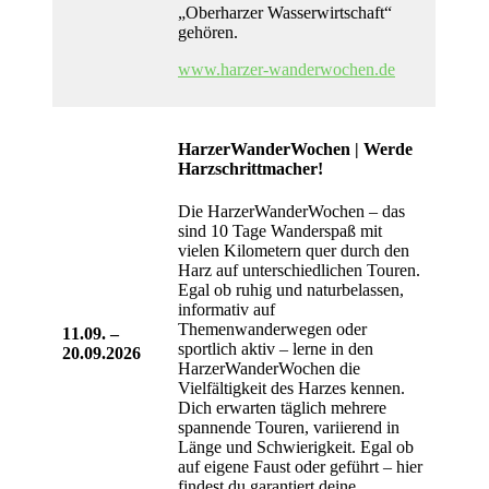
„Oberharzer Wasserwirtschaft“
gehören.
www.harzer-wanderwochen.de
HarzerWanderWochen | Werde
Harzschrittmacher!
Die HarzerWanderWochen – das
sind 10 Tage Wanderspaß mit
vielen Kilometern quer durch den
Harz auf unterschiedlichen Touren.
Egal ob ruhig und naturbelassen,
informativ auf
Themenwanderwegen oder
11.09. –
sportlich aktiv – lerne in den
20.09.2026
HarzerWanderWochen die
Vielfältigkeit des Harzes kennen.
Dich erwarten täglich mehrere
spannende Touren, variierend in
Länge und Schwierigkeit. Egal ob
auf eigene Faust oder geführt – hier
findest du garantiert deine