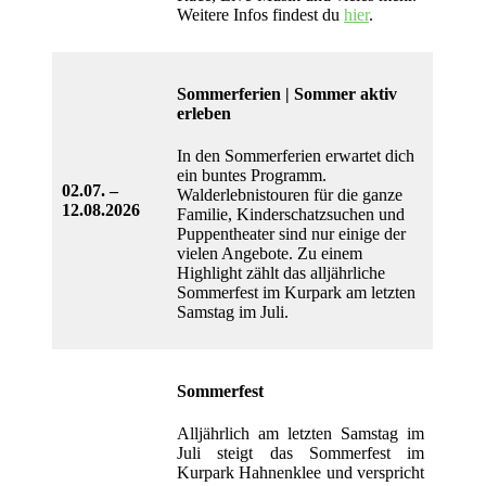
Weitere Infos findest du
hier
.
Sommerferien | Sommer aktiv
erleben
In den Sommerferien erwartet dich
ein buntes Programm.
02.07. –
Walderlebnistouren für die ganze
12.08.2026
Familie, Kinderschatzsuchen und
Puppentheater sind nur einige der
vielen Angebote. Zu einem
Highlight zählt das alljährliche
Sommerfest im Kurpark am letzten
Samstag im Juli.
Sommerfest
Alljährlich am letzten Samstag im
Juli steigt das Sommerfest im
Kurpark Hahnenklee und verspricht