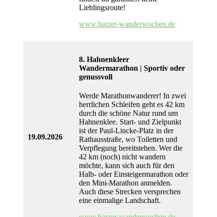
Lieblingsroute!
www.harzer-wanderwochen.de
8. Hahnenkleer
Wandermarathon | Sportiv oder
genussvoll
Werde Marathonwanderer! In zwei
herrlichen Schleifen geht es 42 km
durch die schöne Natur rund um
Hahnenklee. Start- und Zielpunkt
ist der Paul-Lincke-Platz in der
19.09.2026
Rathausstraße, wo Toiletten und
Verpflegung bereitstehen. Wer die
42 km (noch) nicht wandern
möchte, kann sich auch für den
Halb- oder Einsteigermarathon oder
den Mini-Marathon anmelden.
Auch diese Strecken versprechen
eine einmalige Landschaft.
www.harzer-wanderwochen.de