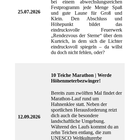
bei einem abwechslungsreichen
Festprogramm jede Menge Spaß
25.07.2026
und gute Laune für Groß und
Klein. Den Abschluss und
Höhepunkt bildet das
eindrucksvolle Feuerwerk
„Rendezvous der Sterne“ über dem
Kurteich, in dem sich die Lichter
eindrucksvoll spiegeln – da willst
du doch nicht fehlen, oder?
10 Teiche Marathon | Werde
Höhenmeterbezwinger!
Bereits zum zwölften Mal findet der
Marathon-Lauf rund um
Hahnenklee statt. Neben der
sportlichen Herausforderung reizt
dich auch die besondere
12.09.2026
landschaftliche Umgebung.
Während des Laufs kommst du an
zehn Teichen entlang, die zum
UNESCO Weltkulturerbe