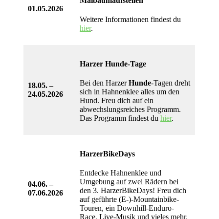
Maibaumaufstellen
01.05.2026
Weitere Informationen findest du
hier
.
Harzer
Hunde
-Tage
Bei den Harzer
Hunde
-Tagen dreht
18.05. –
sich in Hahnenklee alles um den
24.05.2026
Hund. Freu dich auf ein
abwechslungsreiches Programm.
Das Programm findest du
hier
.
HarzerBikeDays
Entdecke Hahnenklee und
Umgebung auf zwei Rädern bei
04.06. –
den 3. HarzerBikeDays! Freu dich
07.06.2026
auf geführte (E-)-Mountainbike-
Touren, ein Downhill-Enduro-
Race, Live-Musik und vieles mehr.