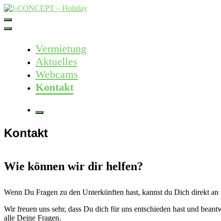
Skip
to
J-CONCEPT – Holiday
Ferienvermietung Harz – Mallorca
content
Vermietung
Aktuelles
Webcams
Kontakt
More
Kontakt
Wie können wir dir helfen?
Wenn Du Fragen zu den Unterkünften hast, kannst du Dich direkt an
Wir freuen uns sehr, dass Du dich für uns entschieden hast und beant
alle Deine Fragen.