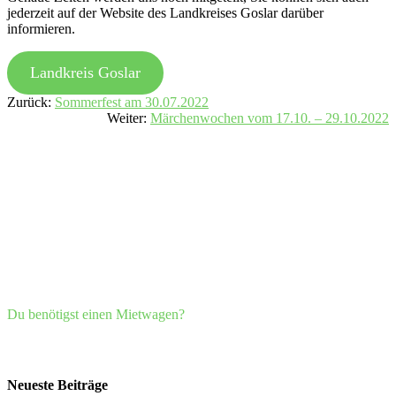
jederzeit auf der Website des Landkreises Goslar darüber
informieren.
Landkreis Goslar
Zurück:
Sommerfest am 30.07.2022
Weiter:
Märchenwochen vom 17.10. – 29.10.2022
Du benötigst einen Mietwagen?
Neueste Beiträge