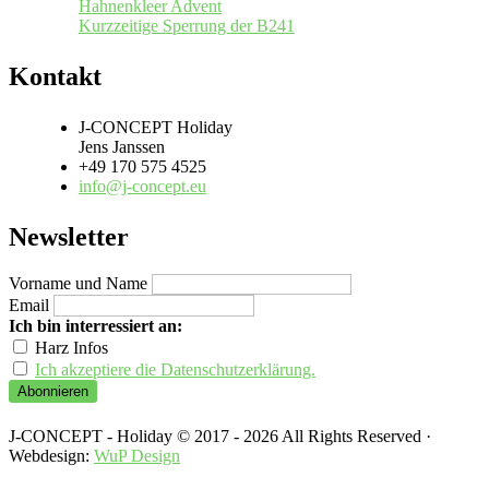
Hahnenkleer Advent
Kurzzeitige Sperrung der B241
Kontakt
J-CONCEPT Holiday
Jens Janssen
+49 170 575 4525
info@j-concept.eu
Newsletter
Vorname und Name
Email
Ich bin interressiert an:
Harz Infos
Ich akzeptiere die Datenschutzerklärung.
J-CONCEPT - Holiday © 2017 - 2026 All Rights Reserved ·
Webdesign:
WuP Design