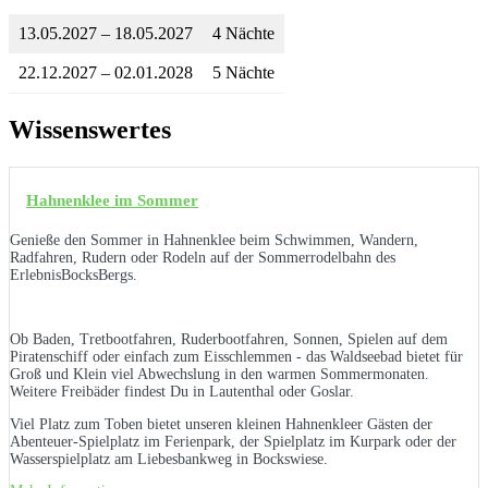
13.05.2027 – 18.05.2027
4 Nächte
22.12.2027 – 02.01.2028
5 Nächte
Wissenswertes
Hahnenklee im Sommer
Genieße den Sommer in Hahnenklee beim Schwimmen, Wandern,
Radfahren, Rudern oder Rodeln auf der Sommerrodelbahn des
ErlebnisBocksBergs.
Ob Baden, Tretbootfahren, Ruderbootfahren, Sonnen, Spielen auf dem
Piratenschiff oder einfach zum Eisschlemmen - das Waldseebad bietet für
Groß und Klein viel Abwechslung in den warmen Sommermonaten.
Weitere Freibäder findest Du in Lautenthal oder Goslar.
Viel Platz zum Toben bietet unseren kleinen Hahnenkleer Gästen der
Abenteuer-Spielplatz im Ferienpark, der Spielplatz im Kurpark oder der
Wasserspielplatz am Liebesbankweg in Bockswiese.