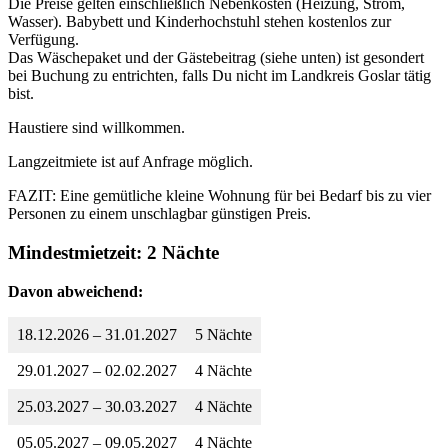
Die Preise gelten einschließlich Nebenkosten (Heizung, Strom,
Wasser). Babybett und Kinderhochstuhl stehen kostenlos zur
Verfügung.
Das Wäschepaket und der Gästebeitrag (siehe unten) ist gesondert
bei Buchung zu entrichten, falls Du nicht im Landkreis Goslar tätig
bist.
Haustiere sind willkommen.
Langzeitmiete ist auf Anfrage möglich.
FAZIT: Eine gemütliche kleine Wohnung für bei Bedarf bis zu vier
Personen zu einem unschlagbar günstigen Preis.
Mindestmietzeit: 2 Nächte
Davon abweichend:
18.12.2026 – 31.01.2027
5 Nächte
29.01.2027 – 02.02.2027
4 Nächte
25.03.2027 – 30.03.2027
4 Nächte
05.05.2027 – 09.05.2027
4 Nächte