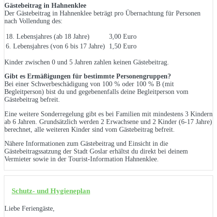
Gästebeitrag in Hahnenklee
Der Gästebeitrag in Hahnenklee beträgt pro Übernachtung für Personen
nach Vollendung des:
18. Lebensjahres (ab 18 Jahre)
3,00 Euro
6. Lebensjahres (von 6 bis 17 Jahre)
1,50 Euro
Kinder zwischen 0 und 5 Jahren zahlen keinen Gästebeitrag.
Gibt es Ermäßigungen für bestimmte Personengruppen?
Bei einer Schwerbeschädigung von 100 % oder 100 % B (mit
Begleitperson) bist du und gegebenenfalls deine Begleitperson vom
Gästebeitrag befreit.
Eine weitere Sonderregelung gibt es bei Familien mit mindestens 3 Kindern
ab 6 Jahren. Grundsätzlich werden 2 Erwachsene und 2 Kinder (6-17 Jahre)
berechnet, alle weiteren Kinder sind vom Gästebeitrag befreit.
Nähere Informationen zum Gästebeitrag und Einsicht in die
Gästebeitragssatzung der Stadt Goslar erhältst du direkt bei deinem
Vermieter sowie in der Tourist-Information Hahnenklee.
Schutz- und Hygieneplan
Liebe Feriengäste,