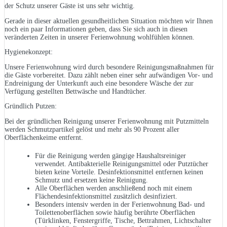
der Schutz unserer Gäste ist uns sehr wichtig.
Gerade in dieser aktuellen gesundheitlichen Situation möchten wir Ihnen
noch ein paar Informationen geben, dass Sie sich auch in diesen
veränderten Zeiten in unserer Ferienwohnung wohlfühlen können.
Hygienekonzept:
Unsere Ferienwohnung wird durch besondere Reinigungsmaßnahmen für
die Gäste vorbereitet. Dazu zählt neben einer sehr aufwändigen Vor- und
Endreinigung der Unterkunft auch eine besondere Wäsche der zur
Verfügung gestellten Bettwäsche und Handtücher.
Gründlich Putzen:
Bei der gründlichen Reinigung unserer Ferienwohnung mit Putzmitteln
werden Schmutzpartikel gelöst und mehr als 90 Prozent aller
Oberflächenkeime entfernt.
Für die Reinigung werden gängige Haushaltsreiniger
verwendet. Antibakterielle Reinigungsmittel oder Putztücher
bieten keine Vorteile. Desinfektionsmittel entfernen keinen
Schmutz und ersetzen keine Reinigung.
Alle Oberflächen werden anschließend noch mit einem
Flächendesinfektionsmittel zusätzlich desinfiziert.
Besonders intensiv werden in der Ferienwohnung Bad- und
Toilettenoberflächen sowie häufig berührte Oberflächen
(Türklinken, Fenstergriffe, Tische, Bettrahmen, Lichtschalter