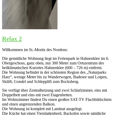
Relax 2
Willkommen im St.-Moritz des Nordens:
Die gemütliche Wohnung liegt im Ferienpark in Hahnenklee im 6.
Obergeschoss, ganz oben, nur 300 Meter zum Ortszentrum des
heilklimatischen Kurortes Hahnenklee (600 – 726 m) entfernt.
Die Wohnung befindet in der schönsten Region des „Naturparks
Harz“, wenige Meter bis zu Wanderwegen, Badesee und Loipen,
Skilift, Gondel und Schlepplift zum Bocksberg.
Sie verfügt über Zentralheizung und zwei Schlafzimmer, eins mit
Doppelbett und eins mit zwei Etagenbetten.
Im Wohnzimmer findest Du einen großen SAT-TV Flachbildschirm
und einen angrenzenden Balkon.
Die Wohnung ist komplett mit Laminat ausgelegt.
Die Küche hat einen Vierplattenherd, Backofen sowie sämtliche