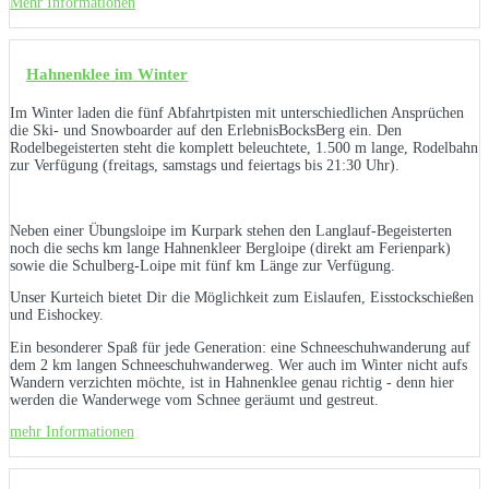
Mehr Informationen
Hahnenklee im Winter
Im Winter laden die fünf Abfahrtpisten mit unterschiedlichen Ansprüchen
die Ski- und Snowboarder auf den ErlebnisBocksBerg ein. Den
Rodelbegeisterten steht die komplett beleuchtete, 1.500 m lange, Rodelbahn
zur Verfügung (freitags, samstags und feiertags bis 21:30 Uhr).
Neben einer Übungsloipe im Kurpark stehen den Langlauf-Begeisterten
noch die sechs km lange Hahnenkleer Bergloipe (direkt am Ferienpark)
sowie die Schulberg-Loipe mit fünf km Länge zur Verfügung.
Unser Kurteich bietet Dir die Möglichkeit zum Eislaufen, Eisstockschießen
und Eishockey.
Ein besonderer Spaß für jede Generation: eine Schneeschuhwanderung auf
dem 2 km langen Schneeschuhwanderweg. Wer auch im Winter nicht aufs
Wandern verzichten möchte, ist in Hahnenklee genau richtig - denn hier
werden die Wanderwege vom Schnee geräumt und gestreut.
mehr Informationen