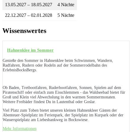
13.05.2027 – 18.05.2027
4 Nächte
22.12.2027 – 02.01.2028
5 Nächte
Wissenswertes
Hahnenklee im Sommer
Genieße den Sommer in Hahnenklee beim Schwimmen, Wandern,
Radfahren, Rudern oder Rodeln auf der Sommerrodelbahn des
ErlebnisBocksBergs.
Ob Baden, Tretbootfahren, Ruderbootfahren, Sonnen, Spielen auf dem
Piratenschiff oder einfach zum Eisschlemmen - das Waldseebad bietet für
Groß und Klein viel Abwechslung in den warmen Sommermonaten.
Weitere Freibäder findest Du in Lautenthal oder Goslar.
Viel Platz zum Toben bietet unseren kleinen Hahnenkleer Gästen der
Abenteuer-Spielplatz im Ferienpark, der Spielplatz im Kurpark oder der
Wasserspielplatz am Liebesbankweg in Bockswiese.
Mehr Informationen