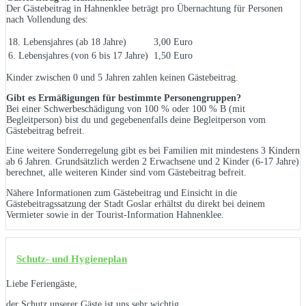
Der Gästebeitrag in Hahnenklee beträgt pro Übernachtung für Personen
nach Vollendung des:
18. Lebensjahres (ab 18 Jahre)
3,00 Euro
6. Lebensjahres (von 6 bis 17 Jahre)
1,50 Euro
Kinder zwischen 0 und 5 Jahren zahlen keinen Gästebeitrag.
Gibt es Ermäßigungen für bestimmte Personengruppen?
Bei einer Schwerbeschädigung von 100 % oder 100 % B (mit
Begleitperson) bist du und gegebenenfalls deine Begleitperson vom
Gästebeitrag befreit.
Eine weitere Sonderregelung gibt es bei Familien mit mindestens 3 Kindern
ab 6 Jahren. Grundsätzlich werden 2 Erwachsene und 2 Kinder (6-17 Jahre)
berechnet, alle weiteren Kinder sind vom Gästebeitrag befreit.
Nähere Informationen zum Gästebeitrag und Einsicht in die
Gästebeitragssatzung der Stadt Goslar erhältst du direkt bei deinem
Vermieter sowie in der Tourist-Information Hahnenklee.
Schutz- und Hygieneplan
Liebe Feriengäste,
der Schutz unserer Gäste ist uns sehr wichtig.