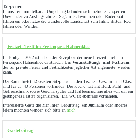
Talsperren
In unserer unmittelbaren Umgebung befinden sich mehrere Talsperren.
Diese laden zu Ausflugsfahrten, Segeln, Schwimmen oder Ruderboot
fahren ein oder nutze die wundervolle Landschaft zum Inline skaten, Rad
fahren oder Wandern.
Freizeit-Treff im Ferienpark Hahnenklee
Im Frühjahr 2022 ist neben der Rezeption der neue Freizeit-Treff im
Ferienpark Hahnenklee entstanden: Ein
Veranstaltungs- und Festraum
,
der für private Feiern und Festlichkeiten jeglicher Art angemietet werden
kann.
Der Raum bietet
32 Gästen
Sitzplätze an den Tischen, Geschirr und Gläser
sind für ca. 40 Personen vorhanden. Die Küche hält mit Herd, Kühl- und
Gefrierschrank sowie Geschirrspüler und Kaffeemaschine alles vor, um ein
gelungenes Fest zu organisieren. Ein WC ist ebenfalls vorhanden.
Interessierte Gäste die hier Ihren Geburtstag, ein Jubiläum oder anderes
feiern möchten wenden sich bitte an
mich
.
Gästebeitrag