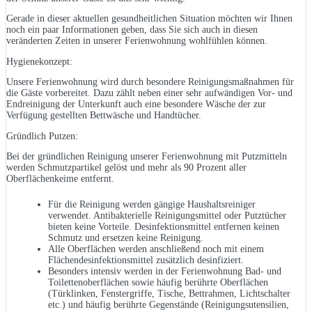
Gerade in dieser aktuellen gesundheitlichen Situation möchten wir Ihnen
noch ein paar Informationen geben, dass Sie sich auch in diesen
veränderten Zeiten in unserer Ferienwohnung wohlfühlen können.
Hygienekonzept:
Unsere Ferienwohnung wird durch besondere Reinigungsmaßnahmen für
die Gäste vorbereitet. Dazu zählt neben einer sehr aufwändigen Vor- und
Endreinigung der Unterkunft auch eine besondere Wäsche der zur
Verfügung gestellten Bettwäsche und Handtücher.
Gründlich Putzen:
Bei der gründlichen Reinigung unserer Ferienwohnung mit Putzmitteln
werden Schmutzpartikel gelöst und mehr als 90 Prozent aller
Oberflächenkeime entfernt.
Für die Reinigung werden gängige Haushaltsreiniger
verwendet. Antibakterielle Reinigungsmittel oder Putztücher
bieten keine Vorteile. Desinfektionsmittel entfernen keinen
Schmutz und ersetzen keine Reinigung.
Alle Oberflächen werden anschließend noch mit einem
Flächendesinfektionsmittel zusätzlich desinfiziert.
Besonders intensiv werden in der Ferienwohnung Bad- und
Toilettenoberflächen sowie häufig berührte Oberflächen
(Türklinken, Fenstergriffe, Tische, Bettrahmen, Lichtschalter
etc.) und häufig berührte Gegenstände (Reinigungsutensilien,