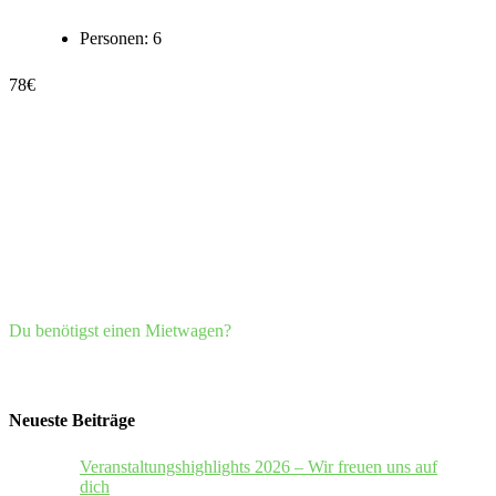
Personen:
6
78
€
Du benötigst einen Mietwagen?
Neueste Beiträge
Veranstaltungshighlights 2026 – Wir freuen uns auf
dich