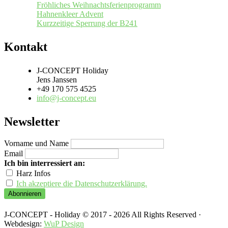
Fröhliches Weihnachtsferienprogramm
Hahnenkleer Advent
Kurzzeitige Sperrung der B241
Kontakt
J-CONCEPT Holiday
Jens Janssen
+49 170 575 4525
info@j-concept.eu
Newsletter
Vorname und Name
Email
Ich bin interressiert an:
Harz Infos
Ich akzeptiere die Datenschutzerklärung.
J-CONCEPT - Holiday © 2017 - 2026 All Rights Reserved ·
Webdesign:
WuP Design