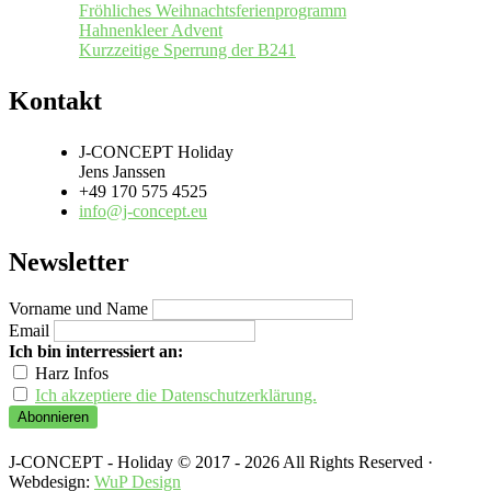
Fröhliches Weihnachtsferienprogramm
Hahnenkleer Advent
Kurzzeitige Sperrung der B241
Kontakt
J-CONCEPT Holiday
Jens Janssen
+49 170 575 4525
info@j-concept.eu
Newsletter
Vorname und Name
Email
Ich bin interressiert an:
Harz Infos
Ich akzeptiere die Datenschutzerklärung.
J-CONCEPT - Holiday © 2017 - 2026 All Rights Reserved ·
Webdesign:
WuP Design