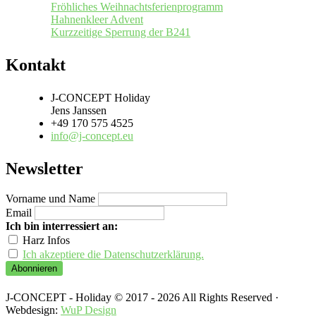
Fröhliches Weihnachtsferienprogramm
Hahnenkleer Advent
Kurzzeitige Sperrung der B241
Kontakt
J-CONCEPT Holiday
Jens Janssen
+49 170 575 4525
info@j-concept.eu
Newsletter
Vorname und Name
Email
Ich bin interressiert an:
Harz Infos
Ich akzeptiere die Datenschutzerklärung.
J-CONCEPT - Holiday © 2017 - 2026 All Rights Reserved ·
Webdesign:
WuP Design