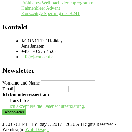
Fröhliches Weihnachtsferienprogramm
Hahnenkleer Advent
Kurzzeitige Sperrung der B241
Kontakt
J-CONCEPT Holiday
Jens Janssen
+49 170 575 4525
info@j-concept.eu
Newsletter
Vorname und Name
Email
Ich bin interressiert an:
Harz Infos
Ich akzeptiere die Datenschutzerklärung.
J-CONCEPT - Holiday © 2017 - 2026 All Rights Reserved ·
Webdesign:
WuP Design