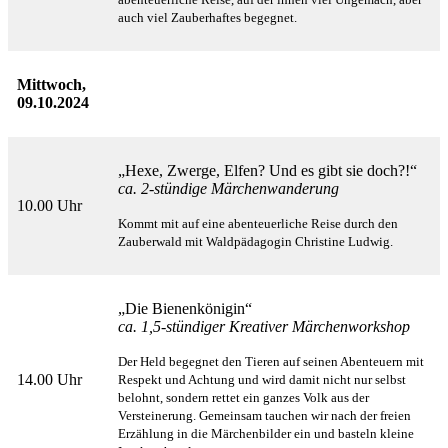
auch viel Zauberhaftes begegnet.
Mittwoch,
09.10.2024
„Hexe, Zwerge, Elfen? Und es gibt sie doch?!“
ca. 2-stündige Märchenwanderung
10.00 Uhr
Kommt mit auf eine abenteuerliche Reise durch den
Zauberwald mit Waldpädagogin Christine Ludwig.
„Die Bienenkönigin“
ca. 1,5-stündiger Kreativer Märchenworkshop
Der Held begegnet den Tieren auf seinen Abenteuern mit
14.00 Uhr
Respekt und Achtung und wird damit nicht nur
selbst
belohnt, sondern rettet ein ganzes Volk aus der
Versteinerung. Gemeinsam tauchen wir nach der
freien
Erzählung in die Märchenbilder ein und basteln kleine