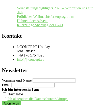
Veranstaltungshighlights 2026 – Wir freuen uns auf
dich
Fröhliches Weihnachtsferienprogramm
Hahnenkleer Advent
Kurzzeitige Sperrung der B241
Kontakt
J-CONCEPT Holiday
Jens Janssen
+49 170 575 4525
info@j-concept.eu
Newsletter
Vorname und Name
Email
Ich bin interressiert an:
Harz Infos
Ich akzeptiere die Datenschutzerklärung.