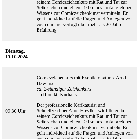
seinem Comiczeichenkurs mit Rat und Tat zur
Seite stehen und einen Teil seines umfangreichen
Wissens zur Comiczeichenkunst vermitteln. Er
geht individuell auf die Fragen und Anliegen von
euch ein und verfügt über mehr als 20 Jahre
Erfahrung.
Dienstag,
15.10.2024
Comiczeichenkurs mit Eventkarikaturist Arnd
Hawlina
ca. 2-stündiger Zeichenkurs
Treffpunkt: Kurhaus
Der professionelle Karikaturist und
Schnellzeichner Arnd Hawlina wird Ihnen bei
09.30 Uhr
seinem Comiczeichenkurs mit Rat und Tat zur
Seite stehen und einen Teil seines umfangreichen
Wissens zur Comiczeichenkunst vermitteln. Er
geht individuell auf die Fragen und Anliegen von
euch ein und verfügt über mehr als 20 Jahre