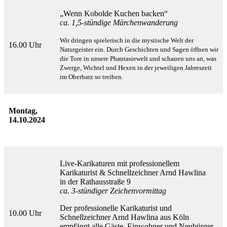
„Wenn Kobolde Kuchen backen“
ca. 1,5-stündige Märchenwanderung
Wir dringen spielerisch in die mystische Welt der
16.00 Uhr
Naturgeister ein. Durch Geschichten und Sagen öffnen
wir
die Tore in unsere Phantasiewelt und schauen uns an, was
Zwerge, Wichtel und Hexen in der jeweiligen
Jahreszeit
im Oberharz so treiben.
Montag,
14.10.2024
Live-Karikaturen mit professionellem
Karikaturist & Schnellzeichner Arnd Hawlina
in der Rathausstraße 9
ca. 3-stündiger Zeichenvormittag
Der professionelle Karikaturist und
10.00 Uhr
Schnellzeichner Arnd Hawlina aus Köln
empfängt alle Gäste, Einwohner und Neubürger