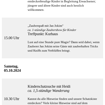
entdeckerfreudige Kinder in Begleitung Erwachsener;
jüngere und
ältere Kinder sind auch herzlich
willkommen.
„Zauberspaß mit Jan Jokim“
ca. 1-stündige Zaubershow für Kinder
Treffpunkt: Kurhaus
15.00 Uhr
Lust auf eine Stunde pure Magie? Dann seid dabei, wenn
Zauberer Jan Jokim seine Gäste mit zauberhaften
Tricks
und Kniffs zum Verblüffen bringt.
Samstag,
05.10.2024
Kinderschatzsuche mit Heidi
ca. 1,5-stündige Wanderung
10.30 Uhr
Kannst du alle Hinweise finden und unsere Schatzkiste
entdecken? Viele kleine Hinweise sind auf dem