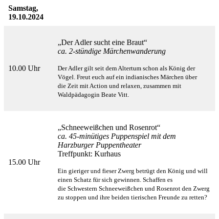
Samstag,
19.10.2024
„Der Adler sucht eine Braut“
ca. 2-stündige Märchenwanderung
10.00 Uhr
Der Adler gilt seit dem Altertum schon als König der
Vögel. Freut euch auf ein indianisches Märchen über
die
Zeit mit Action und relaxen, zusammen mit
Waldpädagogin Beate Vitt.
„Schneeweißchen und Rosenrot“
ca. 45-minütiges Puppenspiel mit dem
Harzburger Puppentheater
Treffpunkt: Kurhaus
15.00 Uhr
Ein gieriger und fieser Zwerg betrügt den König und will
einen Schatz für sich gewinnen. Schaffen es
die
Schwestern Schneeweißchen und Rosenrot den Zwerg
zu stoppen und ihre beiden tierischen Freunde zu retten?