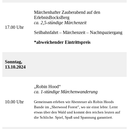
Märchenhafter Zauberabend auf den
ErlebnisBocksBerg
ca. 2,5-stündige Märchenzeit
17.00 Uhr
Seilbahnfahrt – Märchenzeit – Nachtspaziergang
*abweichender Eintrittspreis
Sonntag,
13.10.2024
„Robin Hood“
ca. 1-stündige Märchenwanderung
10.00 Uhr
Gemeinsam erleben wir Abenteuer als Robin Hoods
Bande im „Sherwood Forest“, wo sie einst lebte.
Lernt
etwas über den Wald und kommt den reichen leuten auf
die Schliche.
Spiel, Spaß und Spannung garantiert.