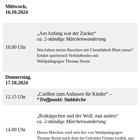
Mittwoch,
16.10.2024
„Am Anfang war der Zucker“
ca. 2-stündige Märchenwanderung
10.00 Uhr
Was haben meine Knochen mit Chemifabrik Blatt zutun?
Erfahrt spielerisch Verblüffendes mit
Waldpädagogen
Thomas Sturm.
Donnerstag,
17.10.2024
„Carillon zum Anfassen für Kinder“ –
12.15 Uhr
*
Treffpunkt: Stabkirche
„Rotkäppchen und der Wolf, mal anders“
ca. 2-stündige Märchenwanderung
14.00 Uhr
Dieses Märchen wird sehr frei von Waldpädagogen
Thomas Sturm nach dem der Gebrüder Grimm erzählt,
aus