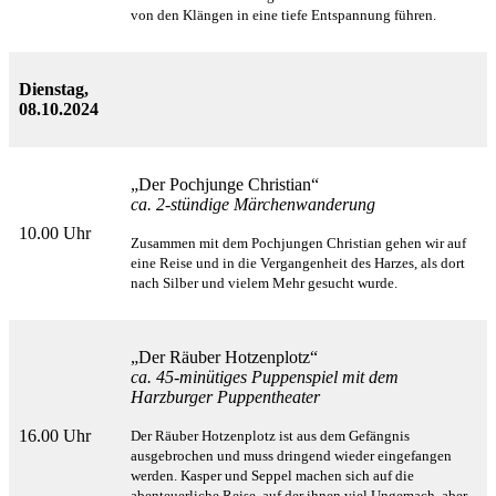
von den Klängen in eine tiefe Entspannung führen.
Dienstag,
08.10.2024
„Der Pochjunge Christian“
ca. 2-stündige Märchenwanderung
10.00 Uhr
Zusammen mit dem Pochjungen Christian gehen wir auf
eine Reise und in die Vergangenheit des Harzes,
als dort
nach Silber und vielem Mehr gesucht wurde.
„Der Räuber Hotzenplotz“
ca. 45-minütiges Puppenspiel mit dem
Harzburger Puppentheater
16.00 Uhr
Der Räuber Hotzenplotz ist aus dem Gefängnis
ausgebrochen und muss dringend wieder eingefangen
werden. Kasper und Seppel machen sich auf die
abenteuerliche Reise, auf der ihnen viel Ungemach, aber