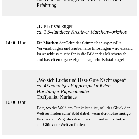
Erfahrung.
„Die Kristallkugel“
ca. 1,5-stündiger Kreativer Märchenworkshop
14.00 Uhr
Ein Märchen der Gebrüder Grimm über ungewollte
Verwandlungen und zauberhafte Erlösungen wird erzählt.
Im Anschluss taucht ihr in die Bilder des Märchens ab
und bastelt eure ganz eigene magische Kristallkugel.
„Wo sich Luchs und Hase Gute Nacht sagen“
ca. 45-minütiges Puppenspiel mit dem
Harzburger Puppentheater
Treffpunkt: Kurhaus
16.00 Uhr
Dort, wo der Wald am Dunkelsten ist, soll das Glück der
Welt zu finden sein? Seid dabei, wenn der kleine
mutige
Hase seinen Weg über den Fluss Tiefundkalt bahnt, um
das Glück der Welt zu finden.