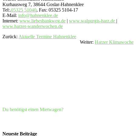
Kurhausweg 7, 38644 Goslar-Hahnenklee
Tel:.
05325 51040
, Fax: 05325 5104-17
E-Mail:
info@hahnenklee.de
Internet:
www.liebesbankweg.de
|
www.walpurgis-harz.de
|
www.harzer-wanderwochen.de
Zurück:
Aktuelle Termine Hahnenklee
Weiter:
Harzer Klimawoche
Du benötigst einen Mietwagen?
Neueste Beiträge