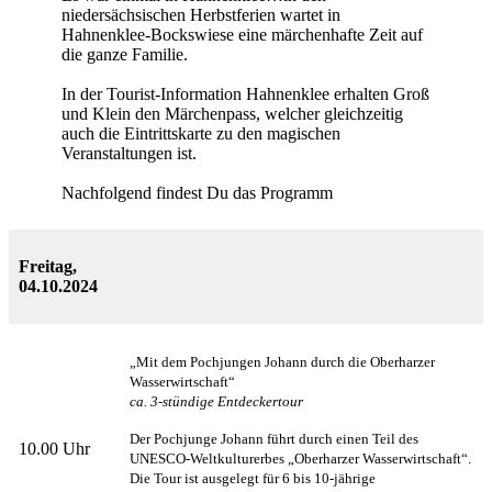
niedersächsischen Herbstferien wartet in
Hahnenklee-Bockswiese eine märchenhafte Zeit auf
die ganze Familie.
In der Tourist-Information Hahnenklee erhalten Groß
und Klein den Märchenpass, welcher gleichzeitig
auch die Eintrittskarte zu den magischen
Veranstaltungen ist.
Nachfolgend findest Du das Programm
Freitag,
04.10.2024
„Mit dem Pochjungen Johann durch die Oberharzer
Wasserwirtschaft“
ca. 3-stündige Entdeckertour
Der Pochjunge Johann führt durch einen Teil des
10.00 Uhr
UNESCO-Weltkulturerbes „Oberharzer Wasserwirtschaft“.
Die Tour ist ausgelegt für 6 bis 10-jährige