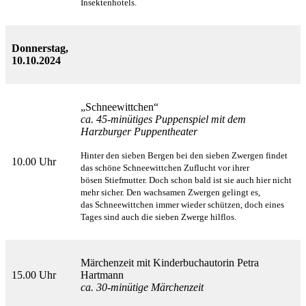
Insektenhotels.
Donnerstag,
10.10.2024
„Schneewittchen“
ca. 45-minütiges Puppenspiel mit dem
Harzburger Puppentheater
Hinter den sieben Bergen bei den sieben Zwergen findet
10.00 Uhr
das schöne Schneewittchen Zuflucht vor ihrer
bösen
Stiefmutter. Doch schon bald ist sie auch hier nicht
mehr sicher. Den wachsamen Zwergen gelingt es,
das
Schneewittchen immer wieder schützen, doch eines
Tages sind auch die sieben Zwerge hilflos.
Märchenzeit mit Kinderbuchautorin Petra
15.00 Uhr
Hartmann
ca. 30-minütige Märchenzeit