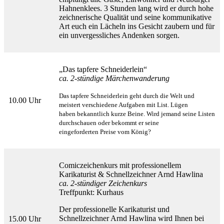
Hahnenklees. 3 Stunden lang wird er durch hohe
zeichnerische Qualität und seine kommunikative
Art euch ein Lächeln ins Gesicht zaubern und für
ein unvergessliches Andenken sorgen.
„Das tapfere Schneiderlein“
ca. 2-stündige Märchenwanderung
Das tapfere Schneiderlein geht durch die Welt und
10.00 Uhr
meistert verschiedene Aufgaben mit List. Lügen
haben
bekanntlich kurze Beine. Wird jemand seine Listen
durchschauen oder bekommt er seine
eingeforderten
Preise vom König?
Comiczeichenkurs mit professionellem
Karikaturist & Schnellzeichner Arnd Hawlina
ca. 2-stündiger Zeichenkurs
Treffpunkt: Kurhaus
Der professionelle Karikaturist und
Schnellzeichner Arnd Hawlina wird Ihnen bei
15.00 Uhr