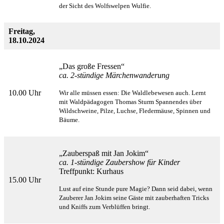
der Sicht des Wolfswelpen Wulfie.
Freitag,
18.10.2024
„Das große Fressen“
ca. 2-stündige Märchenwanderung
10.00 Uhr
Wir alle müssen essen: Die Waldlebewesen auch. Lernt
mit Waldpädagogen Thomas Sturm Spannendes
über
Wildschweine, Pilze, Luchse, Fledermäuse, Spinnen und
Bäume.
„Zauberspaß mit Jan Jokim“
ca. 1-stündige Zaubershow für Kinder
Treffpunkt: Kurhaus
15.00 Uhr
Lust auf eine Stunde pure Magie? Dann seid dabei, wenn
Zauberer Jan Jokim seine Gäste mit zauberhaften
Tricks
und Kniffs zum Verblüffen bringt.